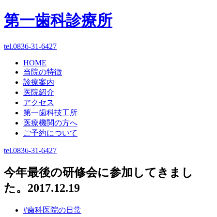
第一歯科診療所
tel.0836-31-6427
HOME
当院の特徴
診療案内
医院紹介
アクセス
第一歯科技工所
医療機関の方へ
ご予約について
tel.0836-31-6427
今年最後の研修会に参加してきまし
た。
2017.12.19
#歯科医院の日常