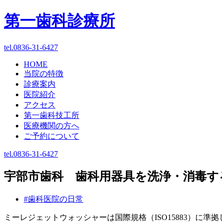
第一歯科診療所
tel.0836-31-6427
HOME
当院の特徴
診療案内
医院紹介
アクセス
第一歯科技工所
医療機関の方へ
ご予約について
tel.0836-31-6427
宇部市歯科 歯科用器具を洗浄・消毒す
#歯科医院の日常
ミーレジェットウォッシャーは国際規格（ISO15883）に