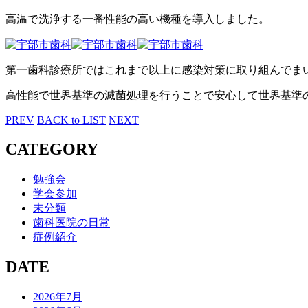
高温で洗浄する一番性能の高い機種を導入しました。
第一歯科診療所ではこれまで以上に感染対策に取り組んでま
高性能で世界基準の滅菌処理を行うことで安心して世界基準
PREV
BACK to LIST
NEXT
CATEGORY
勉強会
学会参加
未分類
歯科医院の日常
症例紹介
DATE
2026年7月