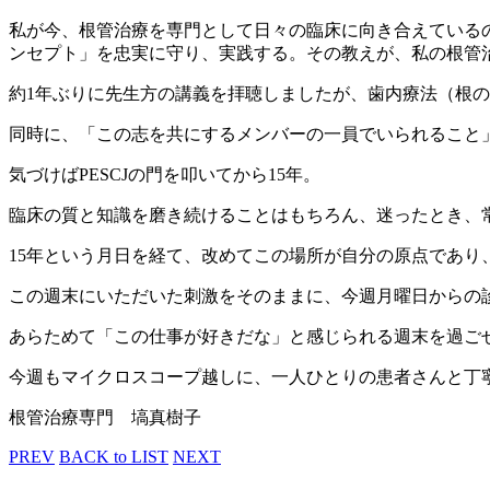
私が今、根管治療を専門として日々の臨床に向き合えているの
ンセプト」を忠実に守り、実践する。その教えが、私の根管
約1年ぶりに先生方の講義を拝聴しましたが、歯内療法（根
同時に、「この志を共にするメンバーの一員でいられること
気づけばPESCJの門を叩いてから15年。
臨床の質と知識を磨き続けることはもちろん、迷ったとき、
15年という月日を経て、改めてこの場所が自分の原点であり
この週末にいただいた刺激をそのままに、今週月曜日からの
あらためて「この仕事が好きだな」と感じられる週末を過ご
今週もマイクロスコープ越しに、一人ひとりの患者さんと丁
根管治療専門 塙真樹子
PREV
BACK to LIST
NEXT