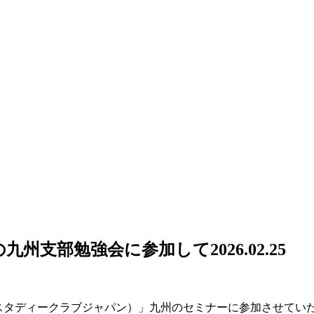
の九州支部勉強会に参加して
2026.02.25
ドスタディークラブジャパン）」九州のセミナーに参加させてい