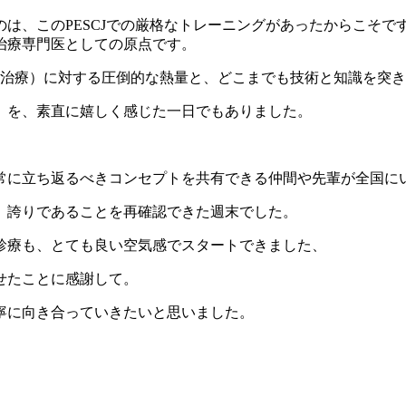
は、このPESCJでの厳格なトレーニングがあったからこそ
治療専門医としての原点です。
の治療）に対する圧倒的な熱量と、どこまでも技術と知識を突
」を、素直に嬉しく感じた一日でもありました。
常に立ち返るべきコンセプトを共有できる仲間や先輩が全国に
、誇りであることを再確認できた週末でした。
診療も、とても良い空気感でスタートできました、
せたことに感謝して。
寧に向き合っていきたいと思いました。