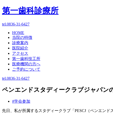
第一歯科診療所
tel.0836-31-6427
HOME
当院の特徴
診療案内
医院紹介
アクセス
第一歯科技工所
医療機関の方へ
ご予約について
tel.0836-31-6427
ペンエンドスタディークラブジャパン
#学会参加
先日、私が所属するスタディークラブ「PESCJ（ペンエン