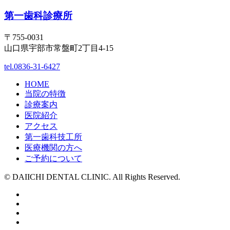
第一歯科診療所
〒755-0031
山口県宇部市常盤町2丁目4-15
tel.0836-31-6427
HOME
当院の特徴
診療案内
医院紹介
アクセス
第一歯科技工所
医療機関の方へ
ご予約について
© DAIICHI DENTAL CLINIC. All Rights Reserved.