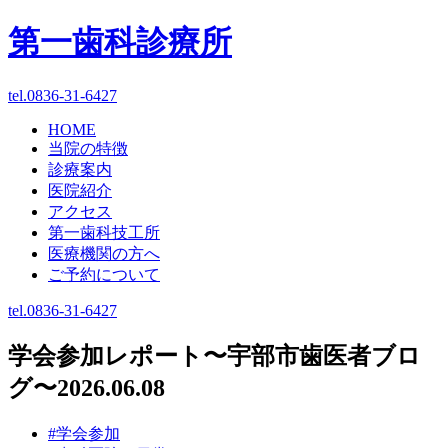
第一歯科診療所
tel.0836-31-6427
HOME
当院の特徴
診療案内
医院紹介
アクセス
第一歯科技工所
医療機関の方へ
ご予約について
tel.0836-31-6427
学会参加レポート〜宇部市歯医者ブロ
グ〜
2026.06.08
#学会参加