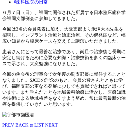
#歯科医院の日常
６月７日（日）、福岡で開催された所属する日本臨床歯科学
会福岡支部例会に参加してきました。
今回は3名の会員発表に加え、大阪支部より米澤大地先生を
招聘し、インプラント治療と矯正治療、その偶発症など、幅
広い知見から臨床ケースを交えてご講演いただきました。
患者さんにとって最善な治療であり、尚且つ治療後も長期に
安定し続けるために必要な知識・治療技術を多くの臨床ケー
スで示され、大変勉強になりました。
今回の例会後の理事会で次年度の副支部長に就任することと
なりました。SJCDの理念のもと、会員の皆さんとともに学
び、福岡支部の更なる発展に少しでも貢献できればと思って
います。また学んだことを地域歯科治療に活かし、医療知識
や技術による地域格差をなくすよう努め、常に最善最新の治
療を提供していきたいと思います。
PREV
BACK to LIST
NEXT