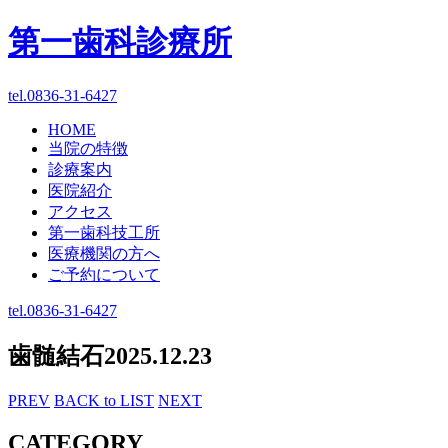
第一歯科診療所
tel.0836-31-6427
HOME
当院の特徴
診療案内
医院紹介
アクセス
第一歯科技工所
医療機関の方へ
ご予約について
tel.0836-31-6427
歯髄結石
2025.12.23
PREV
BACK to LIST
NEXT
CATEGORY