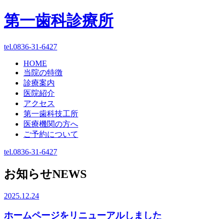
第一歯科診療所
tel.0836-31-6427
HOME
当院の特徴
診療案内
医院紹介
アクセス
第一歯科技工所
医療機関の方へ
ご予約について
tel.0836-31-6427
お知らせ
NEWS
2025.12.24
ホームページをリニューアルしました