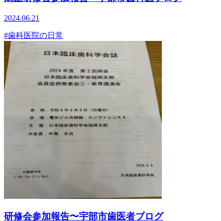
2024.06.21
#歯科医院の日常
研修会参加報告〜宇部市歯医者ブログ