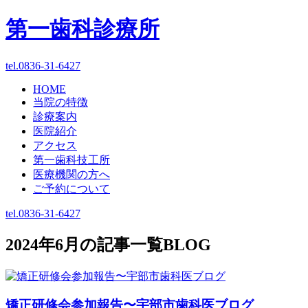
第一歯科診療所
tel.0836-31-6427
HOME
当院の特徴
診療案内
医院紹介
アクセス
第一歯科技工所
医療機関の方へ
ご予約について
tel.0836-31-6427
2024年6月
の記事一覧
BLOG
矯正研修会参加報告〜宇部市歯科医ブログ