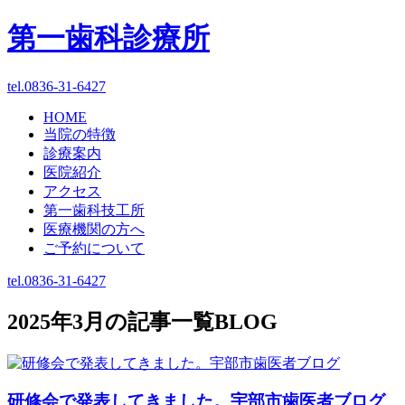
第一歯科診療所
tel.0836-31-6427
HOME
当院の特徴
診療案内
医院紹介
アクセス
第一歯科技工所
医療機関の方へ
ご予約について
tel.0836-31-6427
2025年3月
の記事一覧
BLOG
研修会で発表してきました。宇部市歯医者ブログ