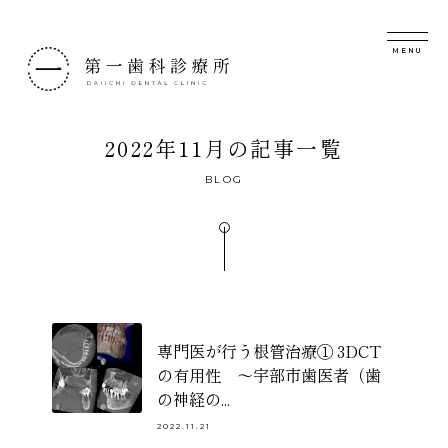
第一歯科診療所
2022年11月
の記事一覧
BLOG
専門医が行う根管治療① 3DCT
の有用性 〜宇部市歯医者（歯
の神経の...
2022.11.21